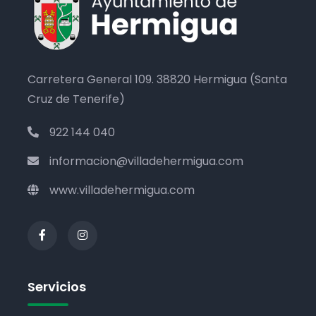
Carretera General 109. 38820 Hermigua (Santa
Cruz de Tenerife)
922 144 040
informacion@villadehermigua.com
www.villadehermigua.com
Servicios